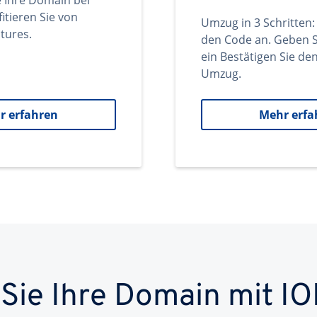
e Ihre Domain bei
itieren Sie von
Umzug in 3 Schritten:
tures.
den Code an. Geben S
ein Bestätigen Sie d
Umzug.
r erfahren
Mehr erfa
 Sie Ihre Domain mit IO