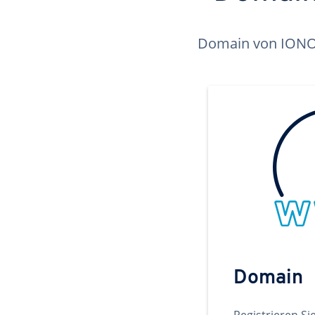
Domain von IONOS 
Domain