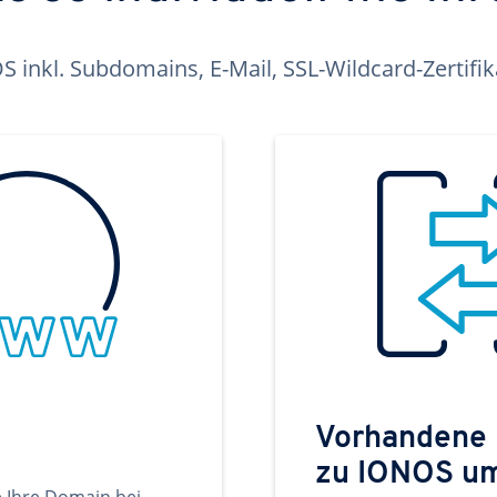
inkl. Subdomains, E-Mail, SSL-Wildcard-Zertifi
Vorhandene
zu IONOS u