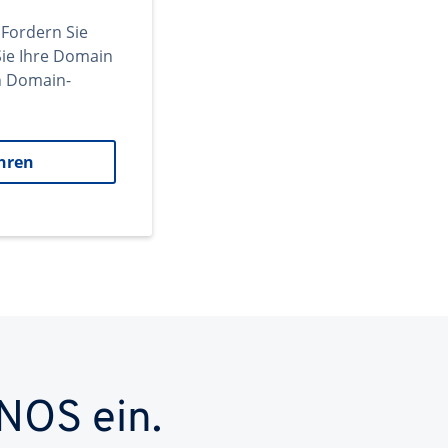
 Fordern Sie
ie Ihre Domain
en Domain-
hren
NOS ein.