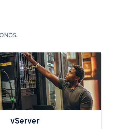
 IONOS.
vServer