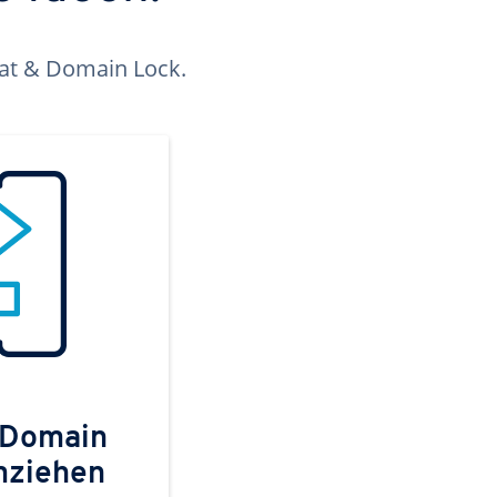
kat & Domain Lock.
 Domain
mziehen