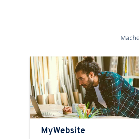
Machen
MyWebsite