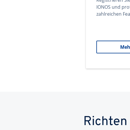
Registrieren Si
IONOS und prof
zahlreichen Fea
Meh
Richten