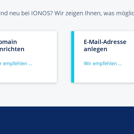
sind neu bei IONOS? Wir zeigen Ihnen, was möglich
omain
E-Mail-Adresse
inrichten
anlegen
r empfehlen ...
Wir empfehlen ...